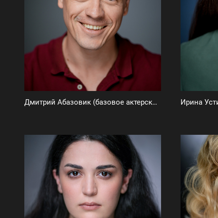
Дмитрий Абазовик (базовое актерское портфолио)