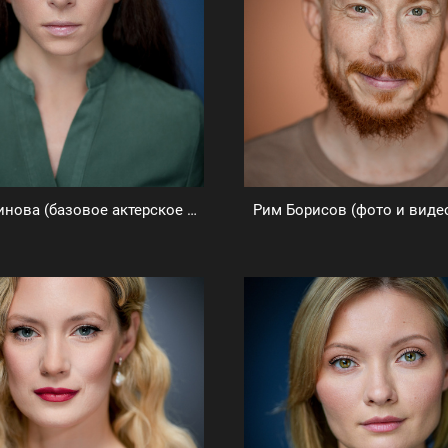
Ирина Устинова (базовое актерское портфолио)
Рим Борисов (фото и виде