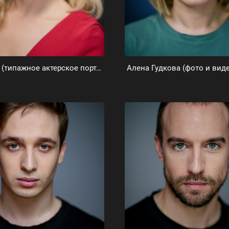
Зоя Дамье (типажное актерское портфолио)
Алена Гудкова (фото и вид