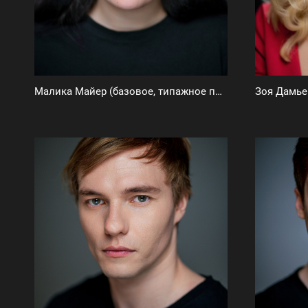
Малика Майер (базовое, типажное портфолио и видеовизитка)