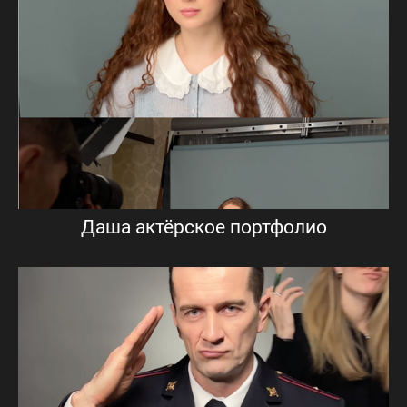
Даша актёрское портфолио