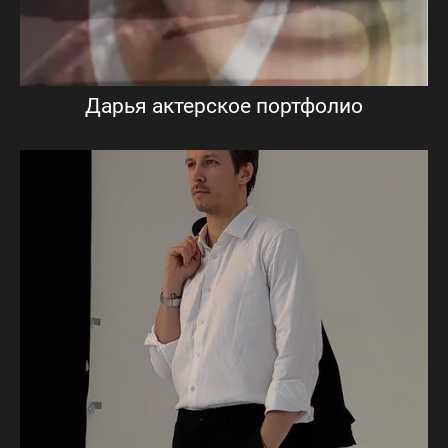
Дарья актерское портфолио