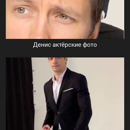
Денис актёрские фото