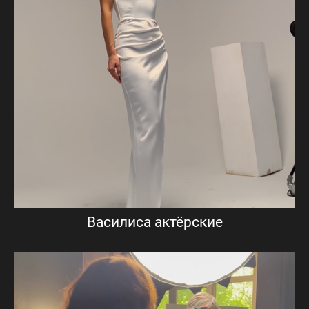
Василиса актёрские