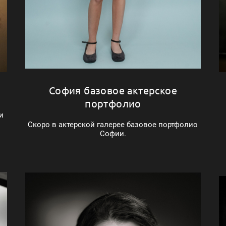
София базовое актерское
портфолио
и
Скоро в актерской галерее базовое портфолио
Софии.