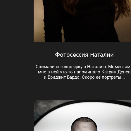
Фотосессия Наталии
Снимали сегодня яркую Наталию. Моментам
мне в ней что-то напоминало Катрин Денев
и Бриджит Бардо. Скоро ее портреты...