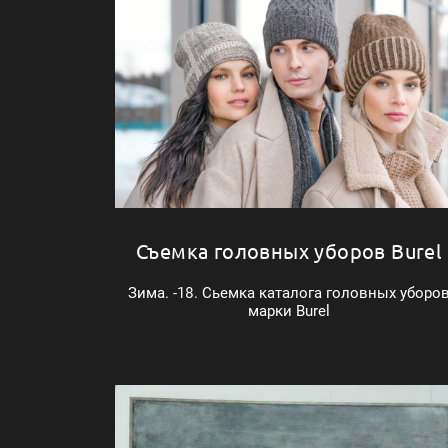
Съемка головных уборов Burel
Зима. -18. Сьемка каталога головных уборо
марки Burel