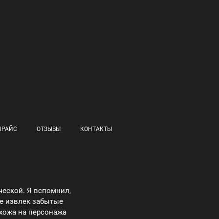
ПРАЙС
ОТЗЫВЫ
КОНТАКТЫ
ческой. Я вспомнил,
же извлек забытые
охожа на персонажа