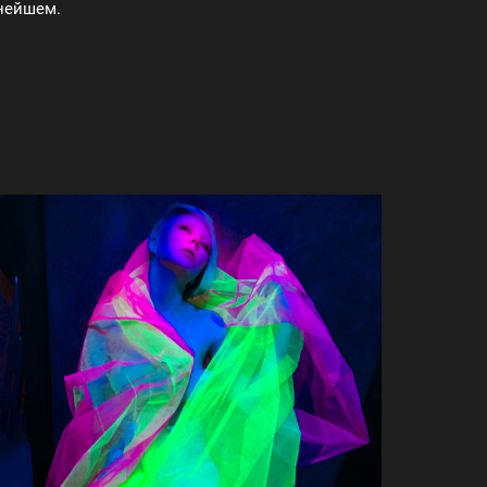
ьнейшем.