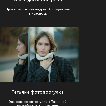
Прогулка с Александрой. Сегодня она
в красном.
Татьяна фотопрогулка
Осенняя фотопрогулка с Татьяной
по набережной Зил-Арта