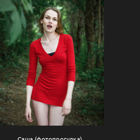
Саша (фотопрогулка)