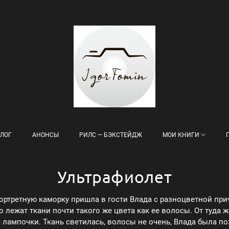
ЛОГ
АНОНСЫ
РИЛС — БЭКСТЕЙДЖ
МОИ КНИГИ
Ультрафиолет
ртретную каморку пришла в гости Влада с разноцветной при
о лежат ткани почти такого же цвета как ее волосы. От туда 
лампочки. Ткань светилась, волосы не очень, Влада была п