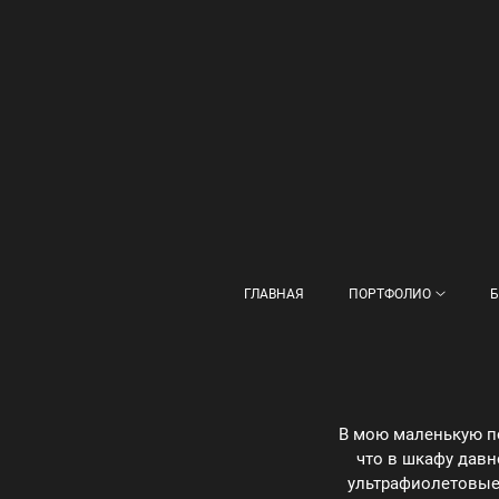
ГЛАВНАЯ
ПОРТФОЛИО
Б
В мою маленькую по
что в шкафу давн
ультрафиолетовые 