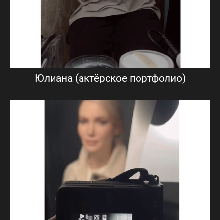
Юлиана (актёрское портфолио)