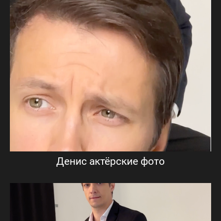
Денис актёрские фото