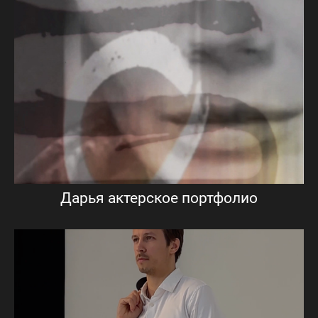
Дарья актерское портфолио