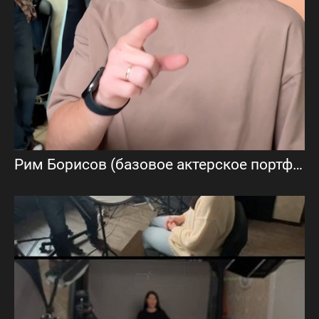
Рим Борисов (базовое актерское портфолио)