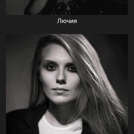
Лючия