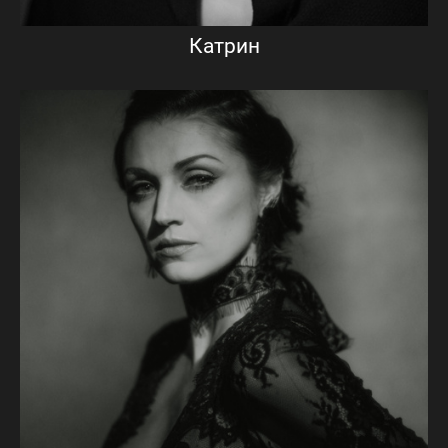
Катрин