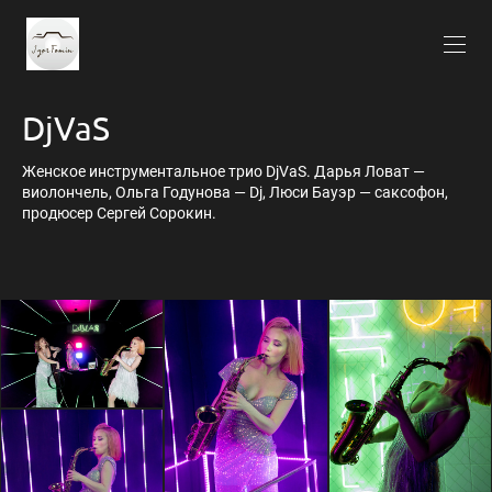
DjVaS
Женское инструментальное трио DjVaS. Дарья Ловат —
виолончель, Ольга Годунова — Dj, Люси Бауэр — саксофон,
продюсер Сергей Сорокин.