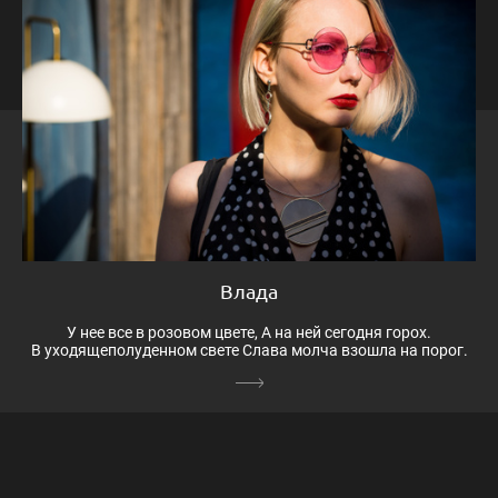
Влада
У нее все в розовом цвете, А на ней сегодня горох.
В уходящеполуденном свете Слава молча взошла на порог.