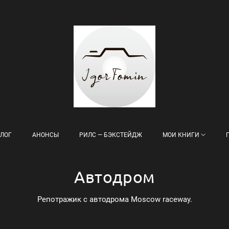
ЛОГ
АНОНСЫ
РИЛС — БЭКСТЕЙДЖ
МОИ КНИГИ
Автодром
Репотражик с автодрома Moscow raceway.