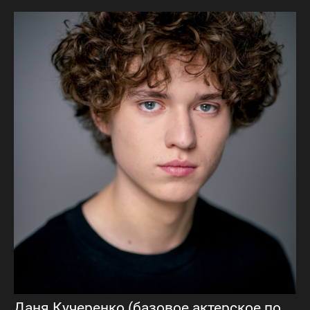
Даня Кучеренко (базовое актерское портфолио)