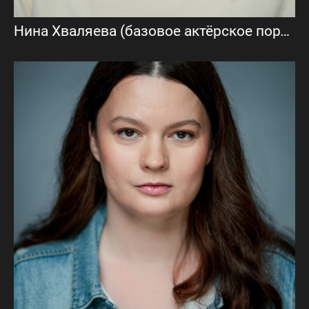
Нина Хваляева (базовое актёрское портфолио)