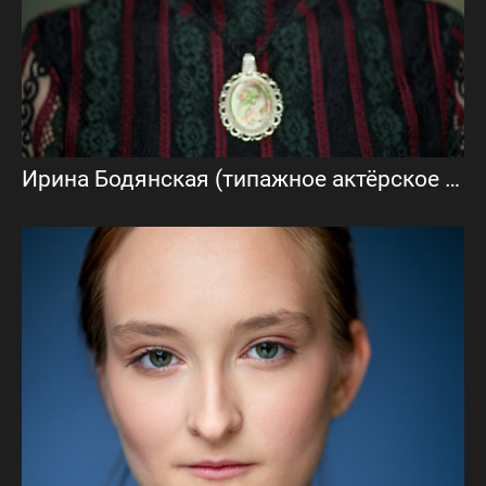
Ирина Бодянская (типажное актёрское портфолио)