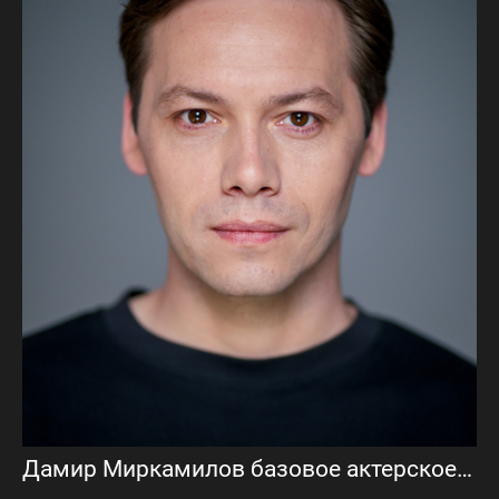
Дамир Миркамилов базовое актерское портфолио