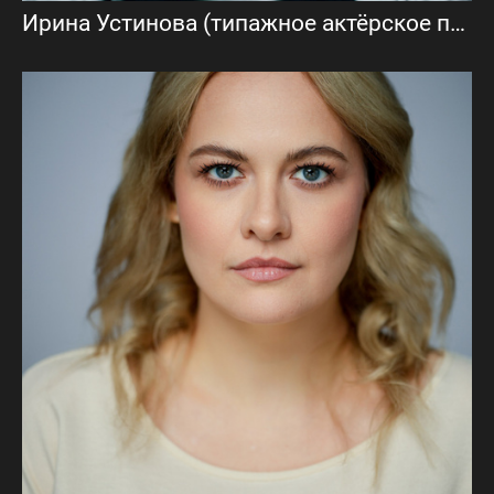
Ирина Устинова (типажное актёрское портфолио)