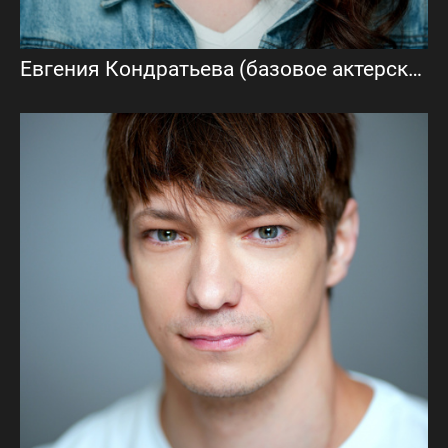
Евгения Кондратьева (базовое актерское портфолио)