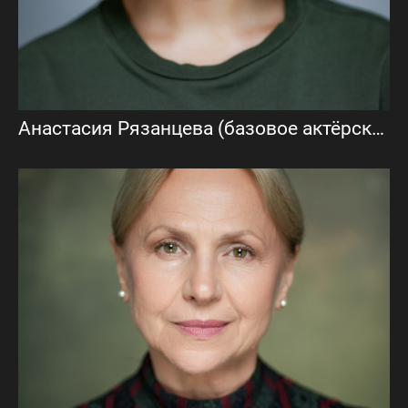
Анастасия Рязанцева (базовое актёрское портфолио)