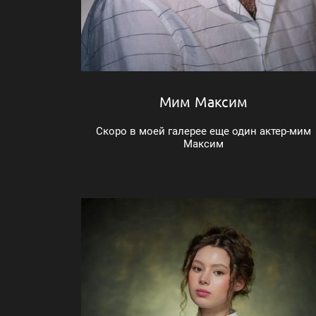
Мим Максим
Скоро в моей галерее еще один актер-мим
Максим