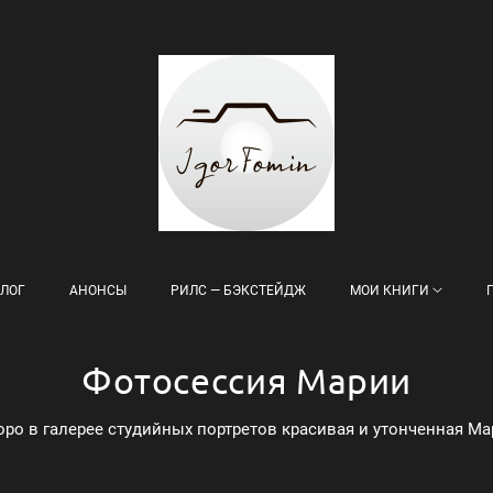
ЛОГ
АНОНСЫ
РИЛС — БЭКСТЕЙДЖ
МОИ КНИГИ
Фотосессия Марии
оро в галерее студийных портретов красивая и утонченная Ма