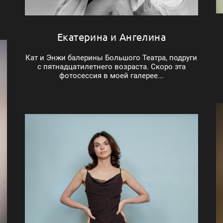
Екатерина и Ангелина
Кат и Энжи балерины Большого Театра, подруги
с пятнадцатилетнего возраста. Скоро эта
фотосессия в моей галерее...