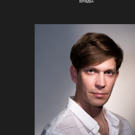
Влады.