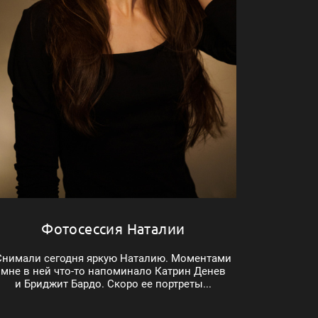
Фотосессия Наталии
Снимали сегодня яркую Наталию. Моментами
мне в ней что-то напоминало Катрин Денев
и Бриджит Бардо. Скоро ее портреты...