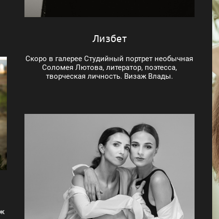
Лизбет
Скоро в галерее Студийный портрет необычная
Соломея Лютова, литератор, поэтесса,
творческая личность. Визаж Влады.
аж