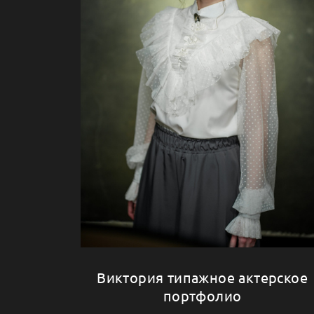
Виктория типажное актерское
портфолио