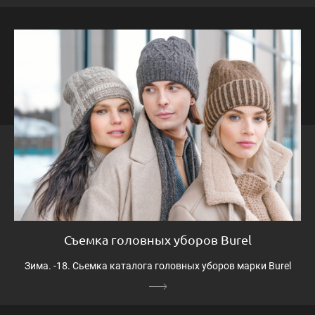
Съемка головных уборов Burel
Зима. -18. Сьемка каталога головных уборов марки Burel