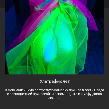
Ультрафиолет
В мою маленькую портретную каморку пришла в гости Влада
с разноцветной прической. Я вспомнил, что в шкафу давно
лежат...