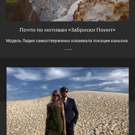
Почти по мотивам «Забриски Поинт»
Модель Лидия самоотверженно осваивала локации каньона.