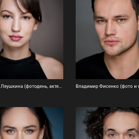
Анастасия Ляушкина (фотодень, актерские фото)