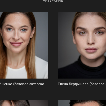
АКТЕРСКИЕ
Вероника Ищенко (базовое актёрское портфолио)