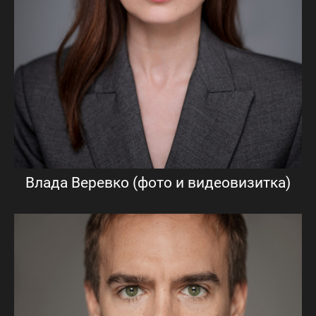
Влада Веревко (фото и видеовизитка)