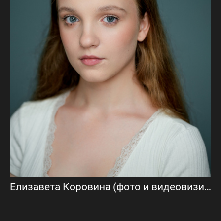
Елизавета Коровина (фото и видеовизитка)