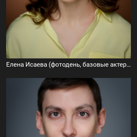
Елена Исаева (фотодень, базовые актерские фото)