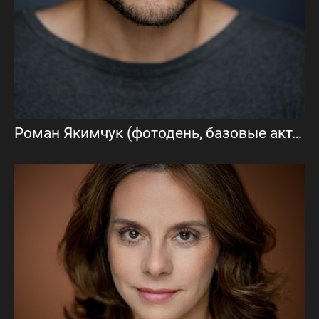
Роман Якимчук (фотодень, базовые актёрские фото)