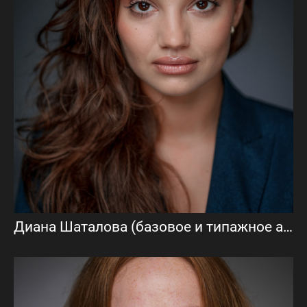
Диана Шаталова (базовое и типажное актерское портфолио)