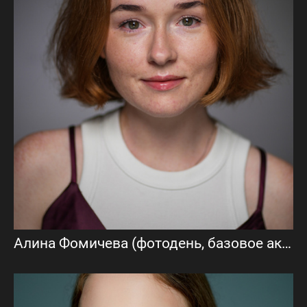
Алина Фомичева (фотодень, базовое актерское портфолио)