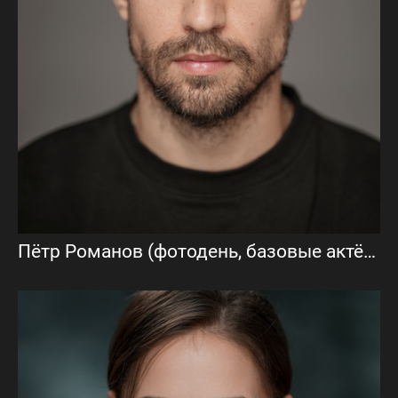
Пётр Романов (фотодень, базовые актёрские фото)