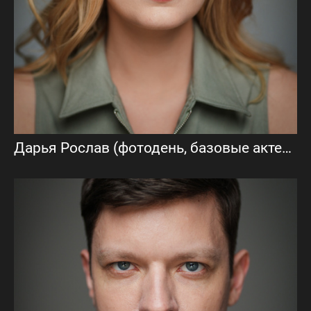
Дарья Рослав (фотодень, базовые актерские фото)