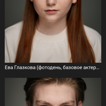
Ева Глазкова (фотодень, базовое актерское портфолио)