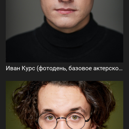
Иван Курс (фотодень, базовое актерское портфолио)