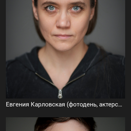
Евгения Карловская (фотодень, актерское портфолио)