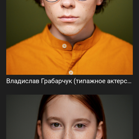
Владислав Грабарчук (типажное актерское портфолио)