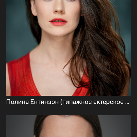
Полина Ентинзон (типажное актерское портфолио)