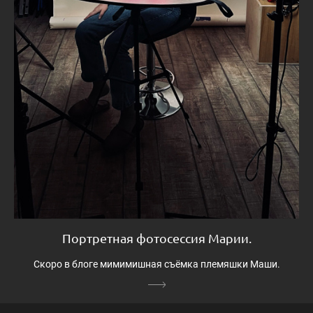
Портретная фотосессия Марии.
Скоро в блоге мимимишная съёмка племяшки Маши.