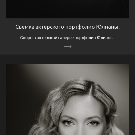
Съёмка актёрского портфолио Юлианы.
Скоро в актёрской галерее портфолио Юлианы.