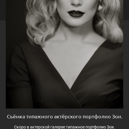
Съёмка типажного актёрского портфолио Зои.
Скоро в актерской галерее типажное портфолио Зои.