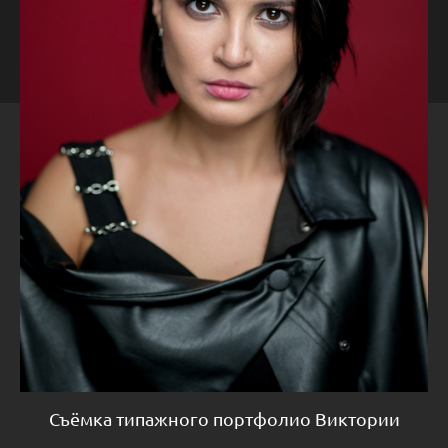
Съёмка типажного портфолио Виктории