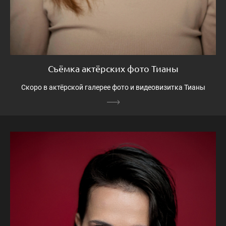
Съёмка актёрских фото Тианы
Скоро в актёрской галерее фото и видеовизитка Тианы