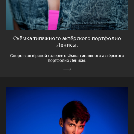
Съёмка типажного актёрского портфолио
Ленисы.
Скоро в актёрской галерее съёмка типажного актёрского
портфолио Ленисы.