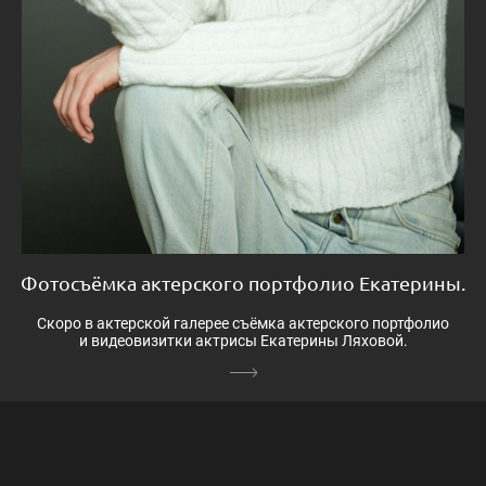
Фотосъёмка актерского портфолио Екатерины.
Скоро в актерской галерее съёмка актерского портфолио
и видеовизитки актрисы Екатерины Ляховой.