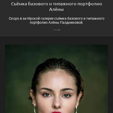
Съёмка базового и типажного портфолио
Алёны
Скоро в актёрской галерее съёмка базового и типажного
портфолио Алёны Паздниковой.