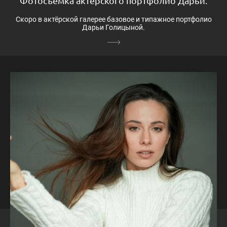
Фотосъёмка актерского портфолио Дарьи.
Скоро в актёрской галерее базовое и типажное портфолио
Дарьи Голицыной.