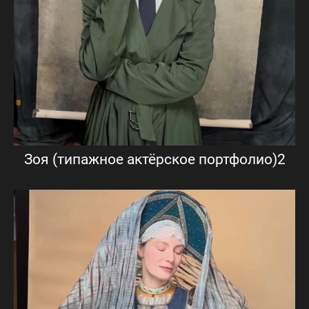
Зоя (типажное актёрское портфолио)2