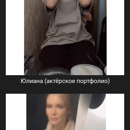
Юлиана (актёрское портфолио)