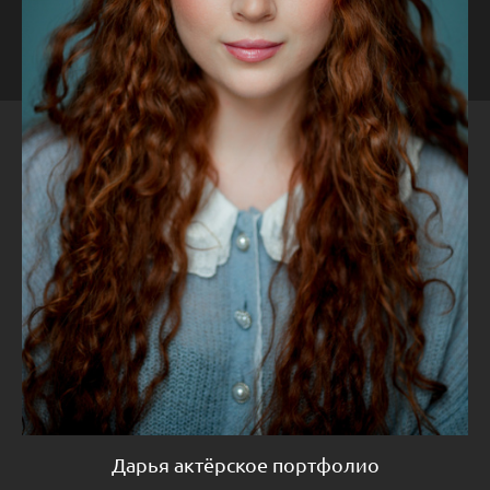
Дарья актёрское портфолио