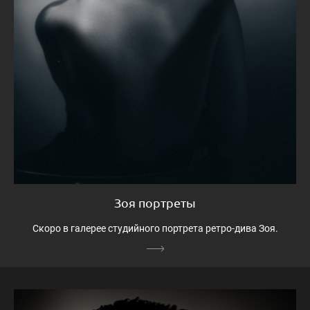
Зоя портреты
Скоро в галерее студийного портрета ретро-дива Зоя.