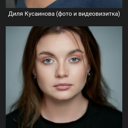
Диля Кусаинова (фото и видеовизитка)