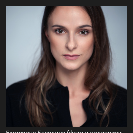
Екатерина Беседина (фото и видеовизитка)