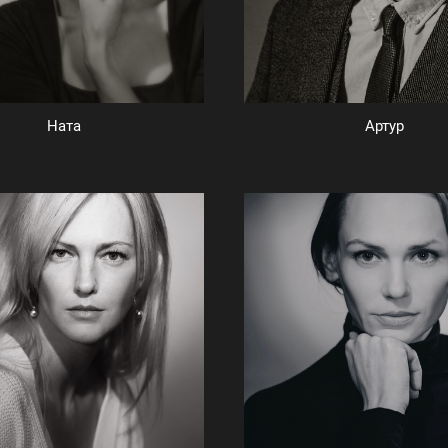
Ната
Артур