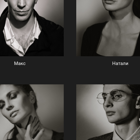
Макс
Натали