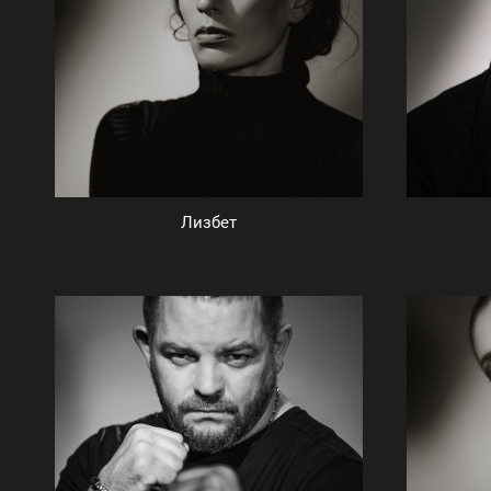
Лизбет