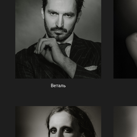
Веталь