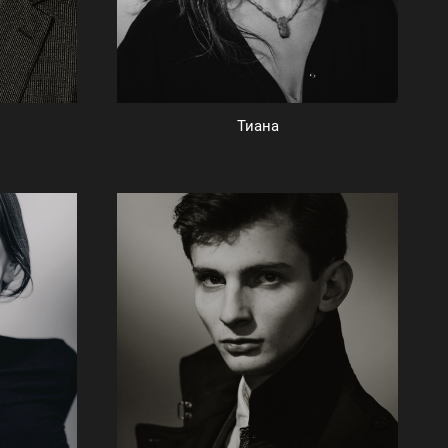
Тиана