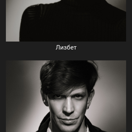
Лизбет