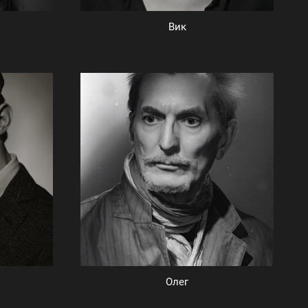
Вик
Олег