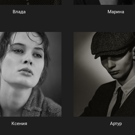
Влада
Марина
Ксения
Артур