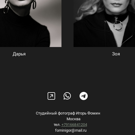
Дарья
Зоя
Студийный фотограф Игорь Фомин
Москва
тел.
+79166841204
fominigor@mail.ru