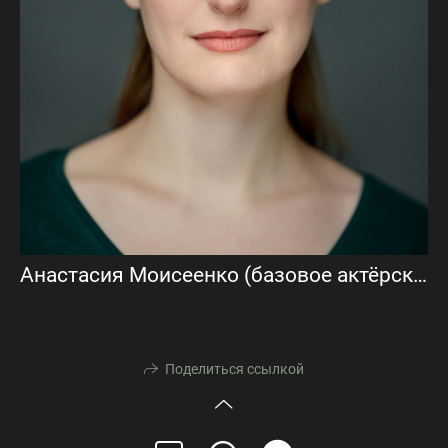
Анастасия Моисеенко (базовое актёрское портфолио)
Поделиться ссылкой