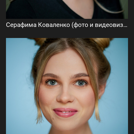
Серафима Коваленко (фото и видеовизитка)