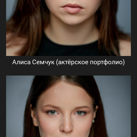
Алиса Семчук (актёрское портфолио)