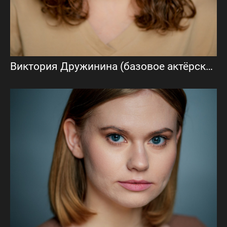
Виктория Дружинина (базовое актёрское портфолио)