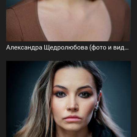
Александра Щедролюбова (фото и видеовизитка)