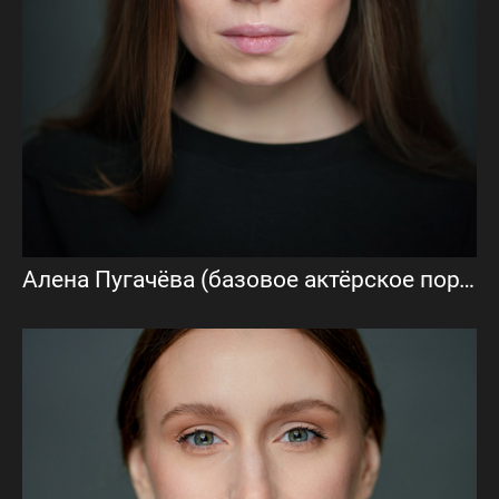
Алена Пугачёва (базовое актёрское портфолио)