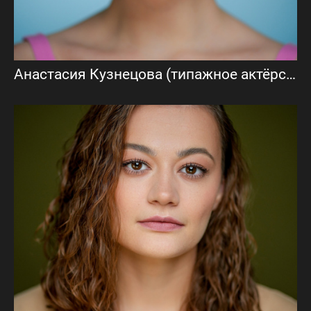
Анастасия Кузнецова (типажное актёрское портфолио)