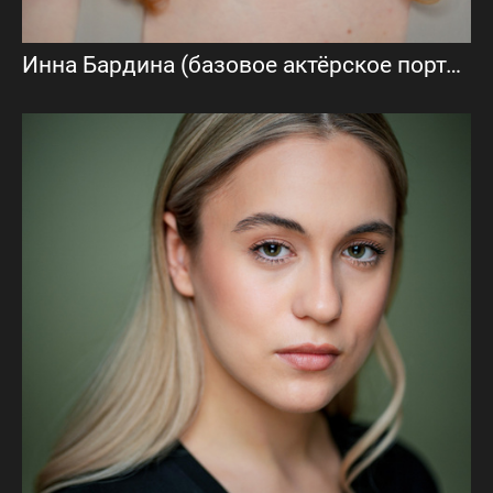
Инна Бардина (базовое актёрское портфолио)