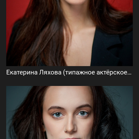
Екатерина Ляхова (типажное актёрское портфолио)