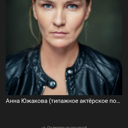
Анна Южакова (типажное актёрское портфолио)
Поделиться ссылкой