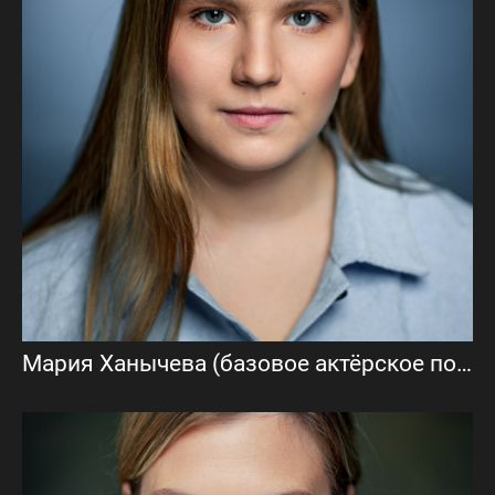
Мария Ханычева (базовое актёрское портфолио)