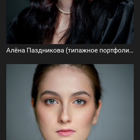
Алёна Паздникова (типажное портфолио)