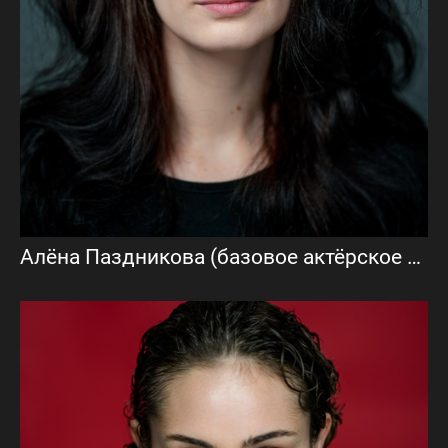
Алёна Паздникова (базовое актёрское портфолио)