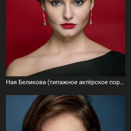
Ная Беликова (типажное актёрское портфолио)