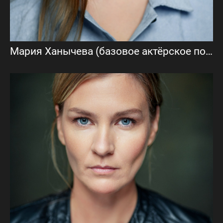
Мария Ханычева (базовое актёрское портфолио)