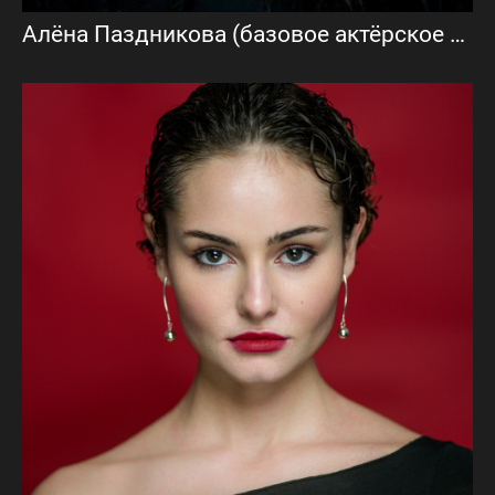
Алёна Паздникова (базовое актёрское портфолио)