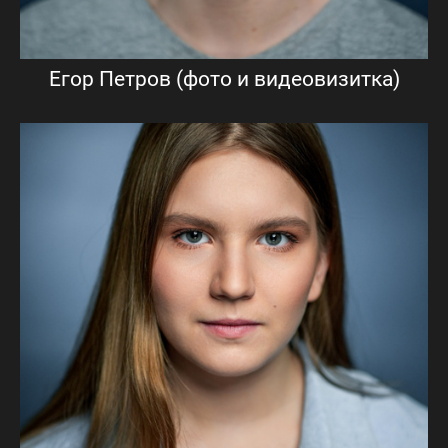
Егор Петров (фото и видеовизитка)