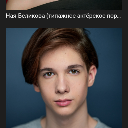
Ная Беликова (типажное актёрское портфолио)