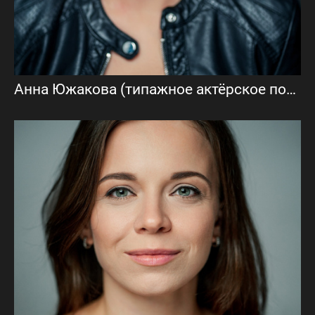
Анна Южакова (типажное актёрское портфолио)