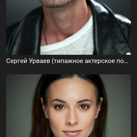
Сергей Урваев (типажное актерское портфолио)