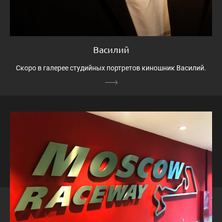
Василий
Скоро в галерее студийных портретов киношник Василий.