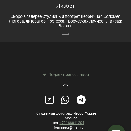
Лизбет
Скоро в галерее Студийный портрет необычная Соломея
Лютова, литератор, поэтесса, творческая личность. Визаж
Влады.
Поделиться ссылкой
Студийный фотограф Игорь Фомин
Москва
тел.
+79166841204
fominigor@mail.ru