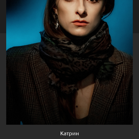
Катрин