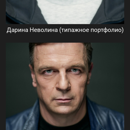
Дарина Неволина (типажное портфолио)