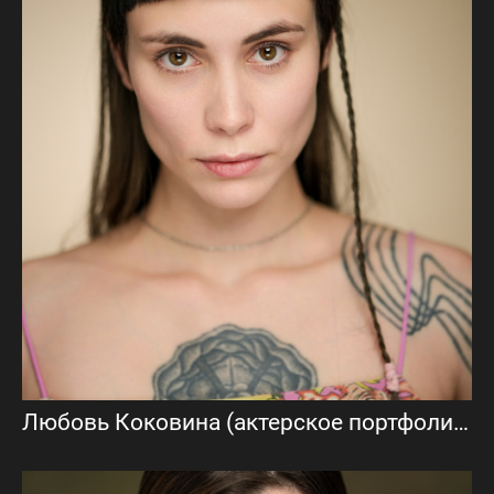
Любовь Коковина (актерское портфолио)