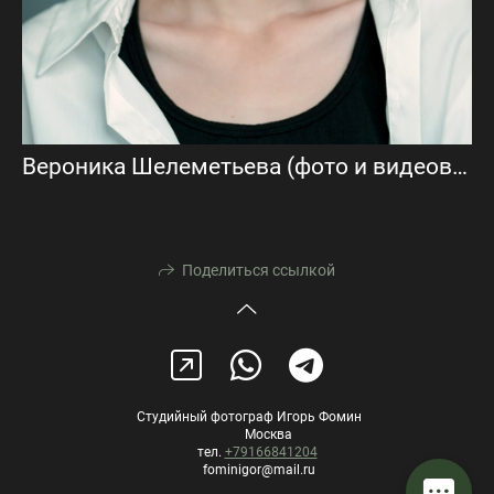
Вероника Шелеметьева (фото и видеовизитка)
Поделиться ссылкой
Студийный фотограф Игорь Фомин
Москва
тел.
+79166841204
fominigor@mail.ru