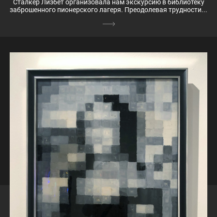
Сталкер Лизбет организовала нам экскурсию в библиотеку
заброшенного пионерского лагеря. Преодолевая трудности...