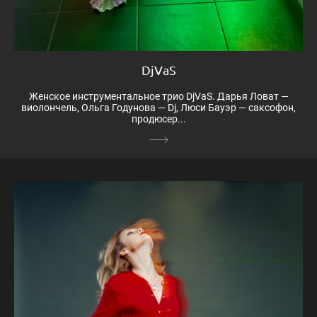
DjVaS
Женское инструментальное трио DjVaS. Дарья Ловат —
виолончель, Ольга Годунова — Dj, Люси Бауэр — саксофон,
продюсер...