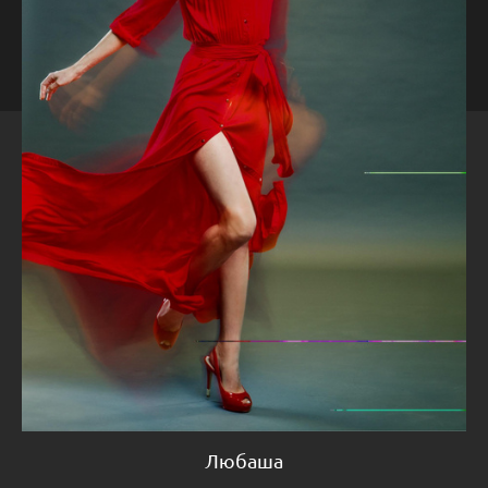
Любаша