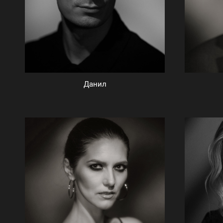
Данил