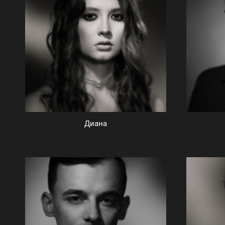
Диана