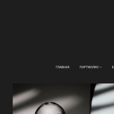
ГЛАВНАЯ
ПОРТФОЛИО
Б