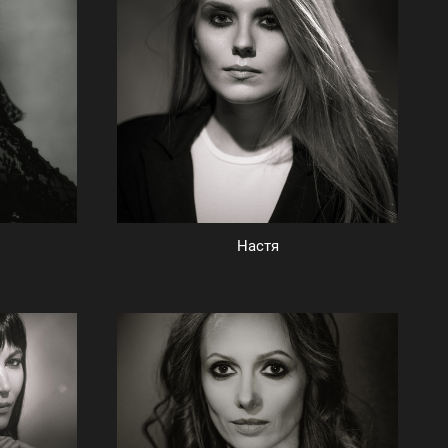
Настя