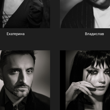
Екатерина
Владислав