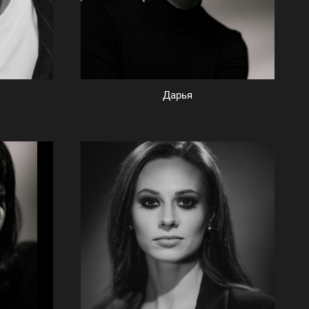
Дарья