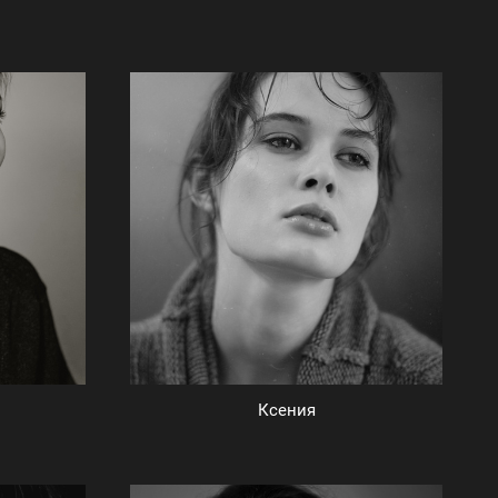
Ксения