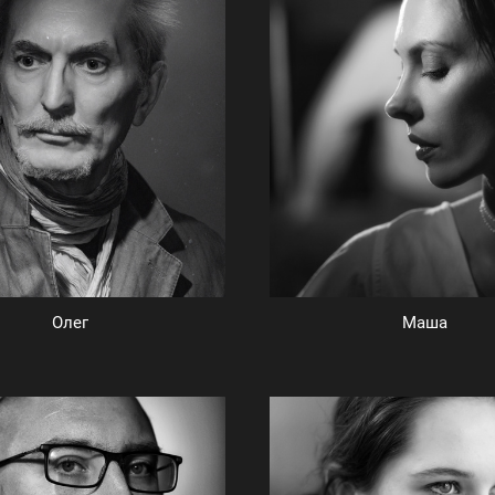
Олег
Маша