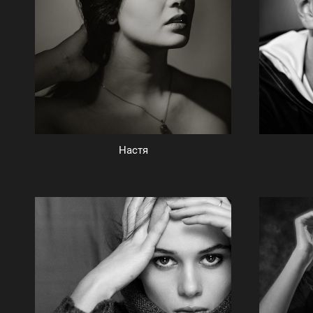
Настя