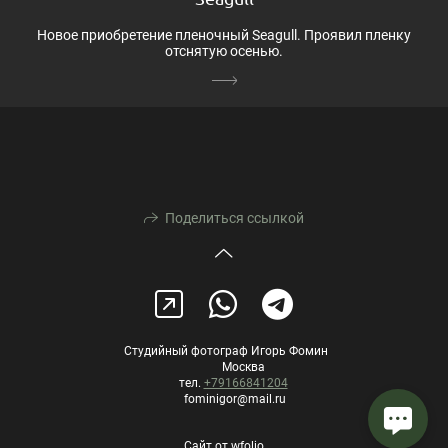
Новое приобретение пленочный Seagull. Проявил пленку
отснятую осенью.
Поделиться ссылкой
Студийный фотограф Игорь Фомин
Москва
тел.
+79166841204
fominigor@mail.ru
Сайт от
wfolio