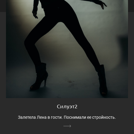
Силуэт2
Залетела Лена в гости. Поснимали ее стройность.