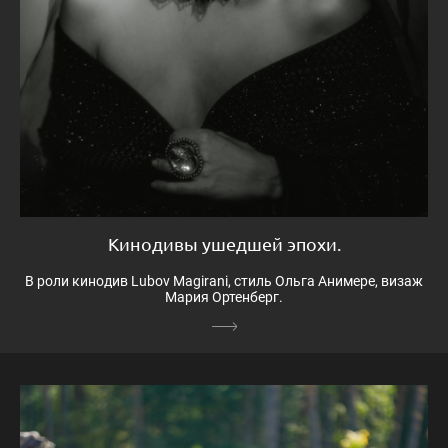
Кинодивы ушедшей эпохи.
В роли кинодив Lubov Magirani, стиль Ольга Анимере, визаж
Мария Ортенберг.