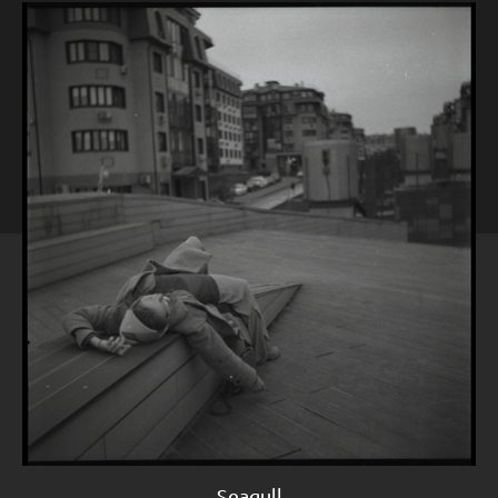
Seagull