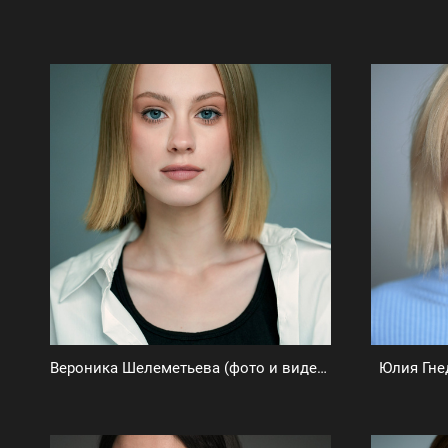
Вероника Шелеметьева (фото и видеовизитка)
Юлия Гне