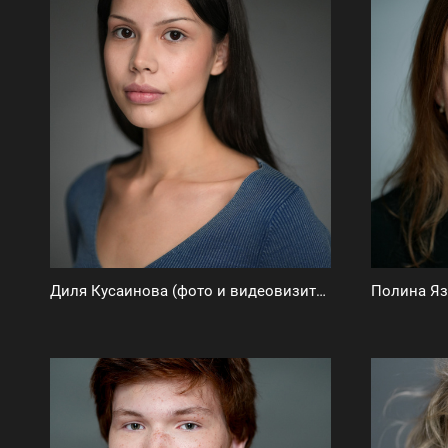
Диля Кусаинова (фото и видеовизитка)