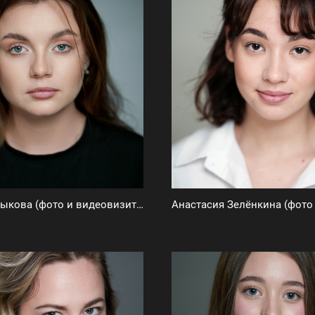
Полина Языкова (фото и видеовизитка)