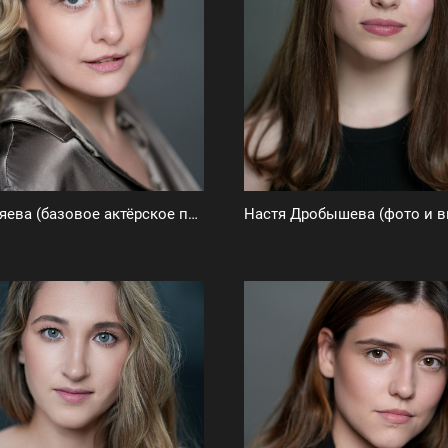
Нина Хваляева (базовое актёрское портфолио)