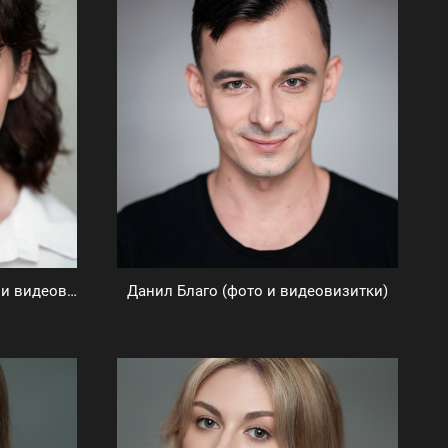
Анастасия Зелёнкина (фото и видеовизитки)
Данил Благо (фото и видеовизитки)