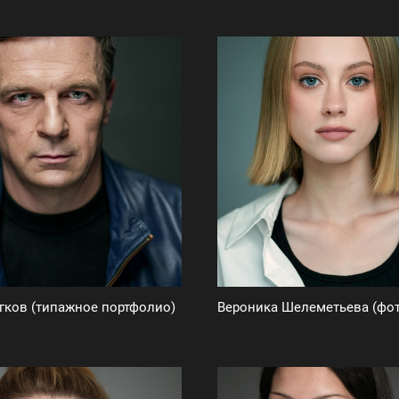
гков (типажное портфолио)