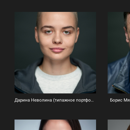
Дарина Неволина (типажное портфолио)
Борис Мя