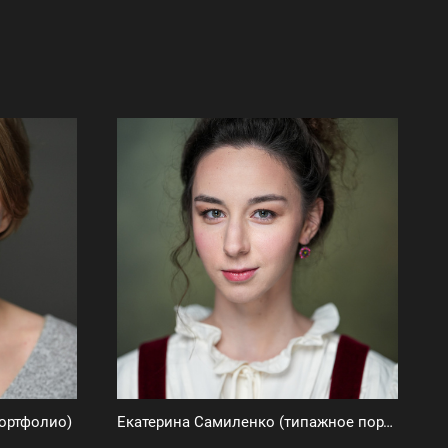
портфолио)
Екатерина Самиленко (типажное портфолио)