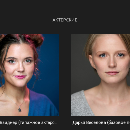
АКТЕРСКИЕ
Марианна Вайднер (типажное актерское портфолио)
Дарья Веселова (базовое 