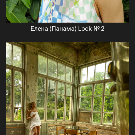
Елена (Панама) Look № 2