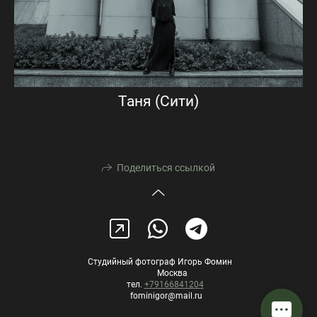
Таня (Сити)
Поделиться ссылкой
Студийный фотограф Игорь Фомин
Москва
тел.
+79166841204
fominigor@mail.ru