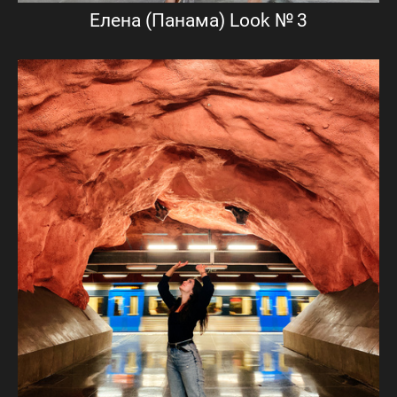
Елена (Панама) Look № 3