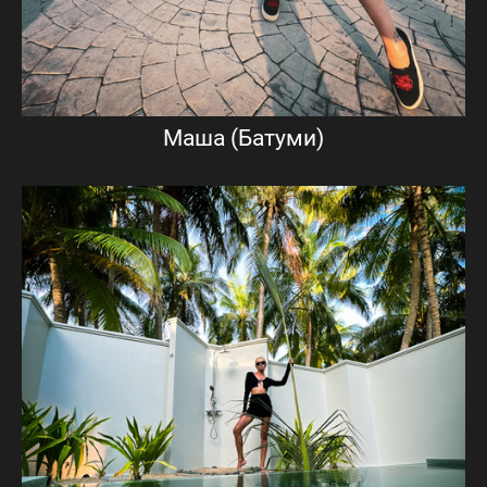
Маша (Батуми)