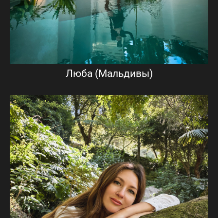
Люба (Мальдивы)