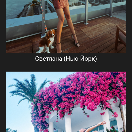
Светлана (Нью-Йорк)