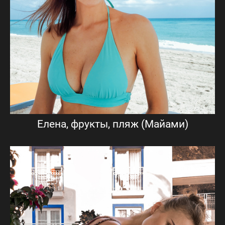
Елена, фрукты, пляж (Майами)