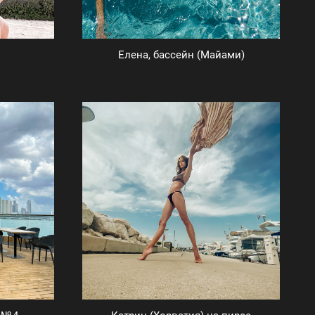
Елена, бассейн (Майами)