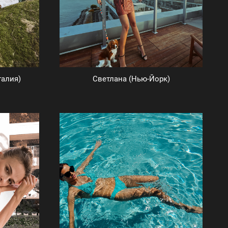
галия)
Светлана (Нью-Йорк)