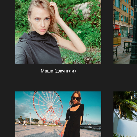
Маша (джунгли)