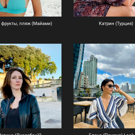
, фрукты, пляж (Майами)
Катрин (Турция)