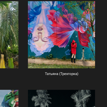
Татьяна (Трехгорка)