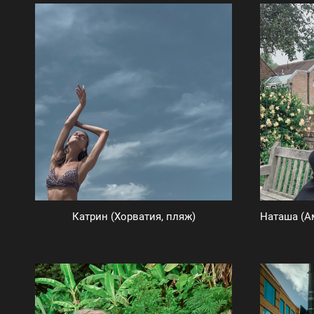
Катрин (Хорватия, пляж)