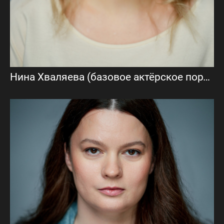
Нина Хваляева (базовое актёрское портфолио)