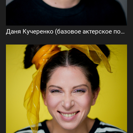
Даня Кучеренко (базовое актерское портфолио)