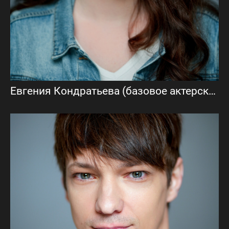
Евгения Кондратьева (базовое актерское портфолио)