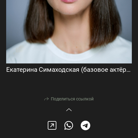
Екатерина Симаходская (базовое актёрское портфолио)
Поделиться ссылкой