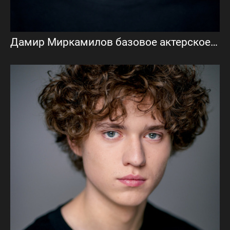
Дамир Миркамилов базовое актерское портфолио