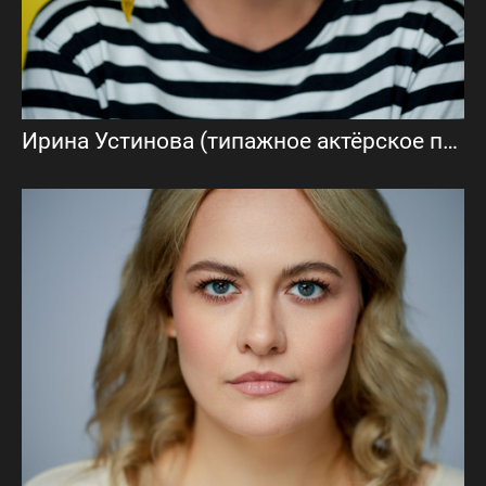
Ирина Устинова (типажное актёрское портфолио)