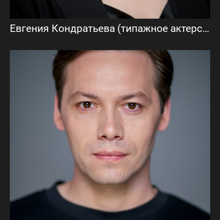
Евгения Кондратьева (типажное актерское портфолио)