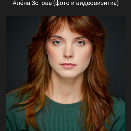
Алёна Зотова (фото и видеовизитка)