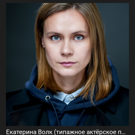
Екатерина Волк (типажное актёрское портфолио)