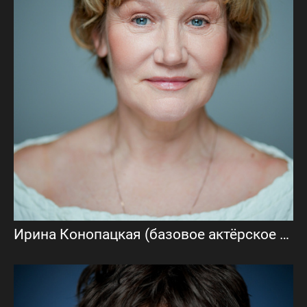
Ирина Конопацкая (базовое актёрское портфолио)