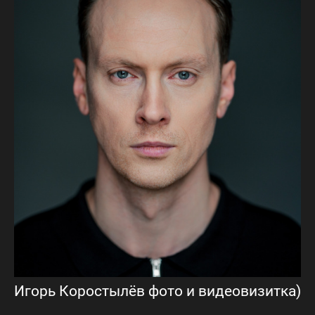
Игорь Коростылёв фото и видеовизитка)