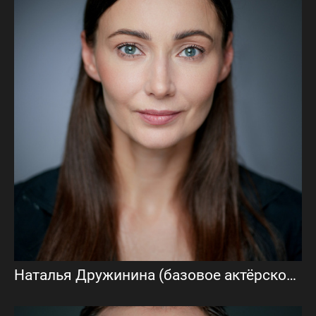
Наталья Дружинина (базовое актёрское портфолио)