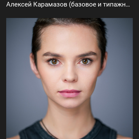
Алексей Карамазов (базовое и типажное актёрское портфолио)