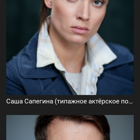
Саша Сапегина (типажное актёрское портфолио)