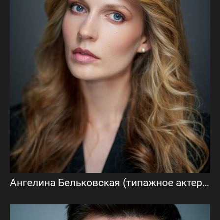
Ангелина Бельковская (типажное актерское портфолио)