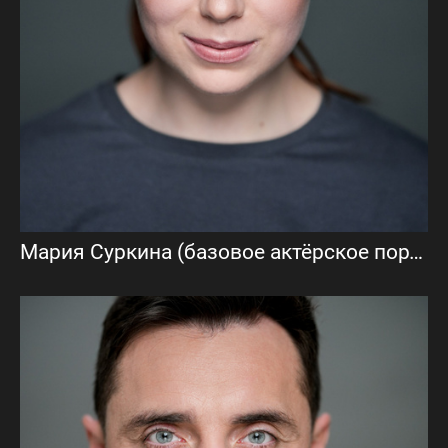
Мария Суркина (базовое актёрское портфолио)