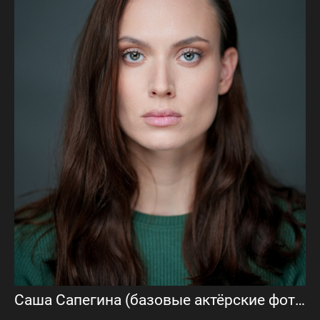
Саша Сапегина (базовые актёрские фото и видеовизитка)