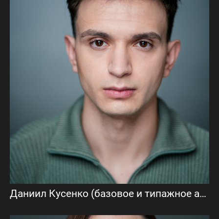
Даниил Кусенко (базовое и типажное актёрское портфолио)