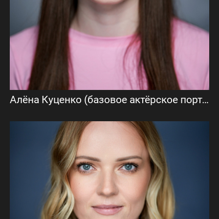
Алёна Куценко (базовое актёрское портфолио)