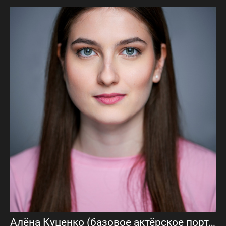
Алёна Куценко (базовое актёрское портфолио)