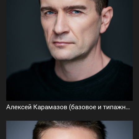
Алексей Карамазов (базовое и типажное актёрское портфолио)