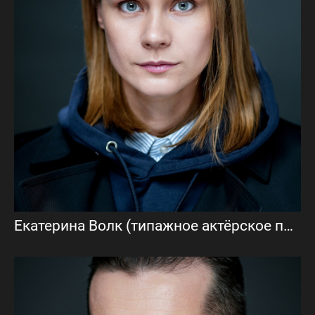
Екатерина Волк (типажное актёрское портфолио)