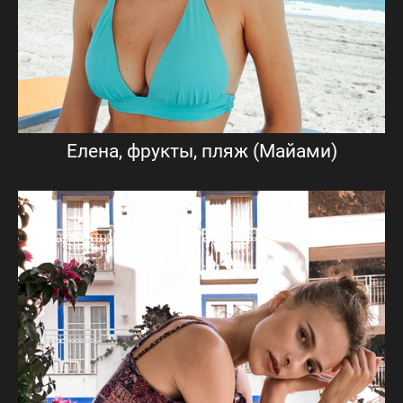
Елена, фрукты, пляж (Майами)