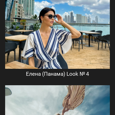
Елена (Панама) Look № 4