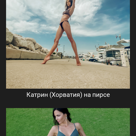
Катрин (Хорватия) на пирсе