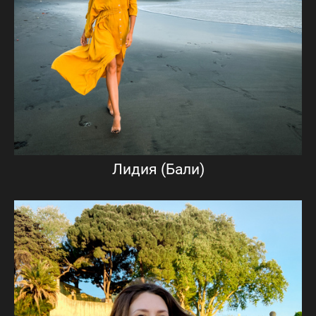
Лидия (Бали)