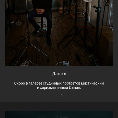
Данил
Скоро в галерее студийных портретов мистический
и харизматичный Данил.