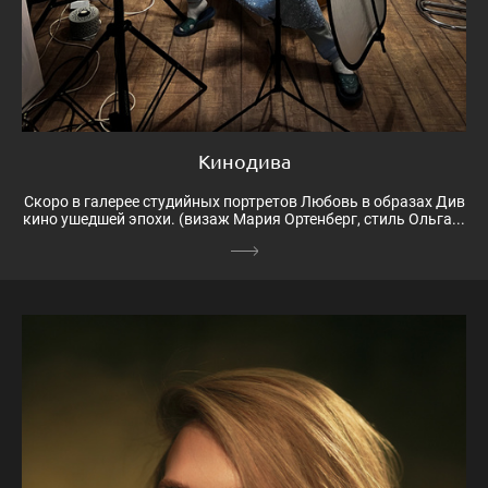
Кинодива
Скоро в галерее студийных портретов Любовь в образах Див
кино ушедшей эпохи. (визаж Мария Ортенберг, стиль Ольга...