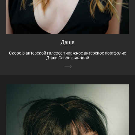
Даша
Скоро в актерской галерее типажное актерское портфолио
Даши Севостьяновой