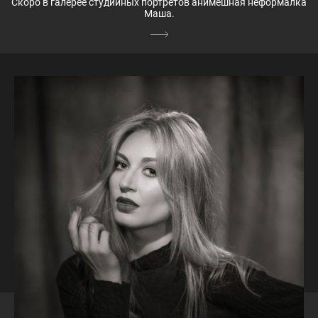
Скоро в галерее студийных портретов анимешная неформалка
Маша.