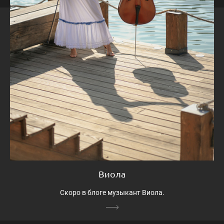
Виола
Скоро в блоге музыкант Виола.