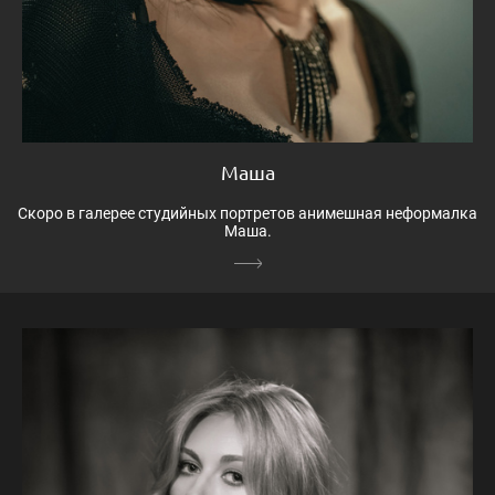
Маша
Скоро в галерее студийных портретов анимешная неформалка
Маша.