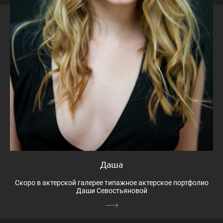
Даша
Скоро в актерской галерее типажное актерское портфолио
Даши Севостьяновой