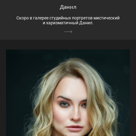
Данил
Скоро в галерее студийных портретов мистический
и харизматичный Данил.