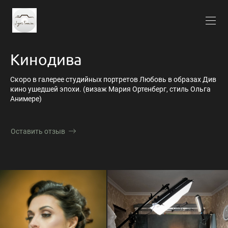
Кинодива
Скоро в галерее студийных портретов Любовь в образах Див
кино ушедшей эпохи. (визаж Мария Ортенберг, стиль Ольга
Анимере)
Оставить отзыв