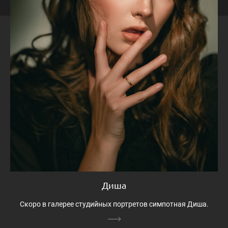
Диша
Скоро в галерее студийных портретов симпотная Диша.