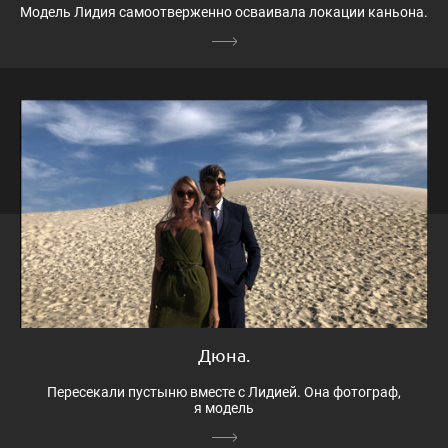
Модель Лидия самоотверженно осваивала локации каньона.
Дюна.
Пересекали пустыню вместе с Лидией. Она фотограф,
я модель