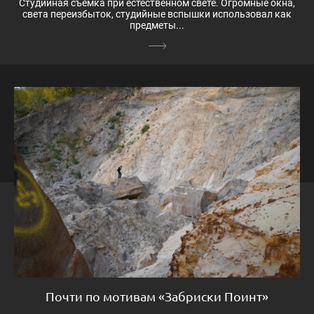
Студийная съемка при естественном свете. Огромные окна,
света переизбыток, студийные вспышки использовал как
предметы...
Почти по мотивам «Забриски Поинт»