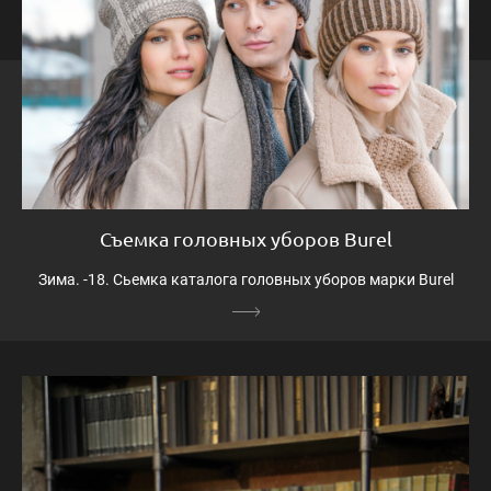
Съемка головных уборов Burel
Зима. -18. Сьемка каталога головных уборов марки Burel