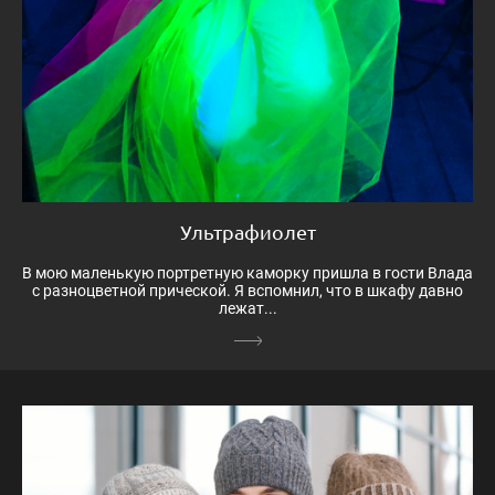
Ультрафиолет
В мою маленькую портретную каморку пришла в гости Влада
с разноцветной прической. Я вспомнил, что в шкафу давно
лежат...