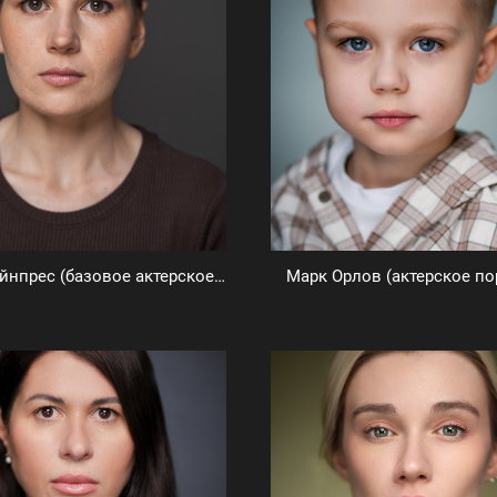
Марина Вайнпрес (базовое актерское портфолио)
Марк Орлов (актерское по