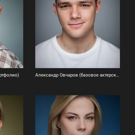
ртфолио)
Александр Овчаров (базовое актерское портфолио)