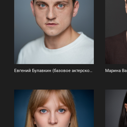
Евгений Булавкин (базовое актерское портфолио)