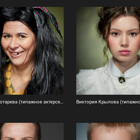
Ирина Золотарева (типажное актерское портфолио)