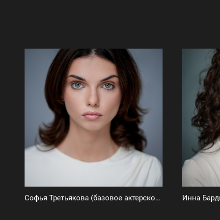
Софья Третьякова (базовое актерское портфолио)