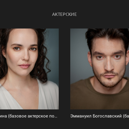
АКТЕРСКИЕ
Инна Бардина (базовое актерское портфолио)