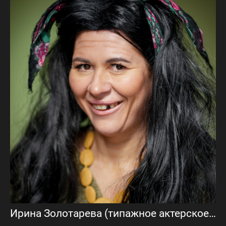
Ирина Золотарева (типажное актерское портфолио)