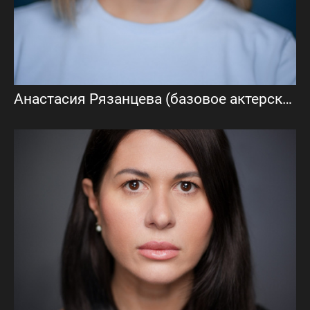
Анастасия Рязанцева (базовое актерское портфолио)