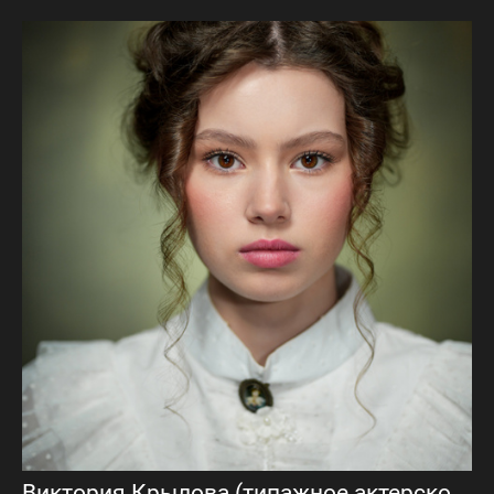
Виктория Крылова (типажное актерское портфолио)