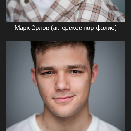
Марк Орлов (актерское портфолио)