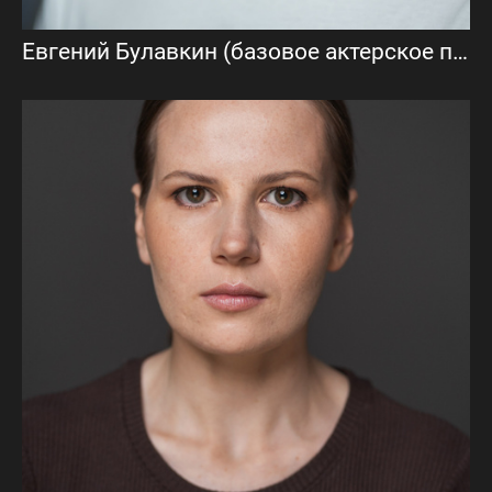
Евгений Булавкин (базовое актерское портфолио)