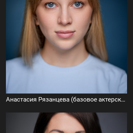
Анастасия Рязанцева (базовое актерское портфолио)