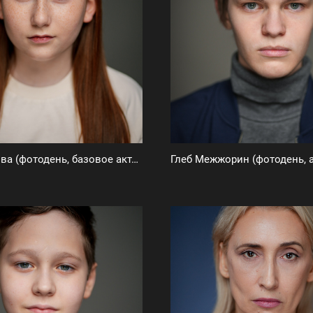
Ева Глазкова (фотодень, базовое актерское портфолио)