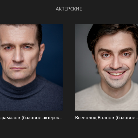
АКТЕРСКИЕ
Алексей Карамазов (базовое актерское портфолио)