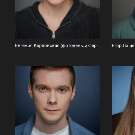
Евгения Карловская (фотодень, актерское портфолио)