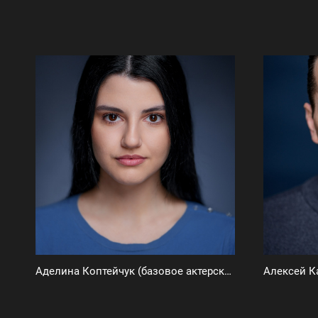
Аделина Коптейчук (базовое актерское портфолио)