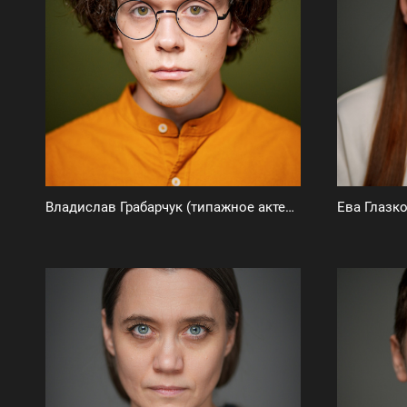
Владислав Грабарчук (типажное актерское портфолио)