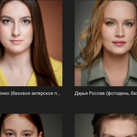
Алена Куценко (базовое актерское портфолио)