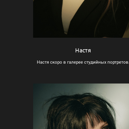
Настя
Настя скоро в галерее студийных портретов