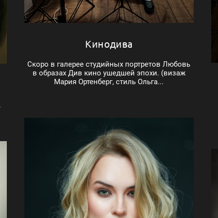
Кинодива
Скоро в галерее студийных портретов Любовь
в образах Див кино ушедшей эпохи. (визаж
Мария Ортенберг, стиль Ольга...
.