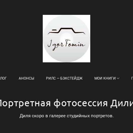
ЛОГ
АНОНСЫ
РИЛС — БЭКСТЕЙДЖ
МОИ КНИГИ
Портретная фотосессия Дили
Диля скоро в галерее студийных портретов.