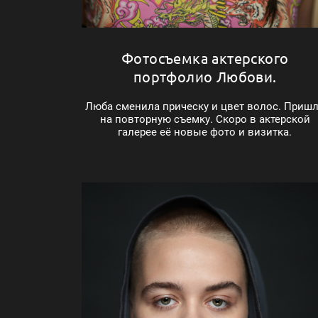
Фотосъемка актерского
портфолио Любови.
Люба сменила прическу и цвет волос. Приш
на повторную съемку. Скоро в актерской
галерее её новые фото и визитка.