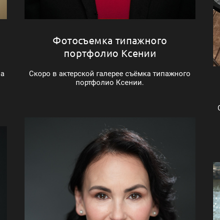
Фотосъемка типажного
портфолио Ксении
ла
Скоро в актерской галерее съёмка типажного
портфолио Ксении.