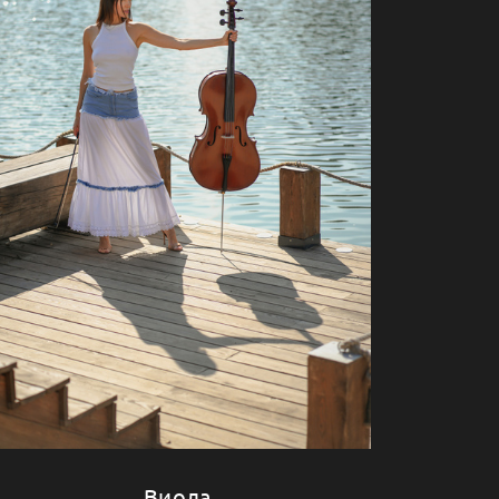
Виола