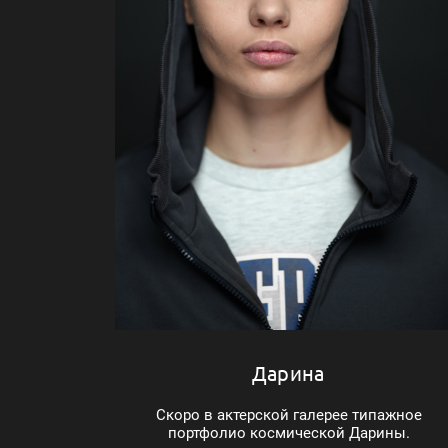
Дарина
Скоро в актерской галерее типажное
портфолио космической Дарины.