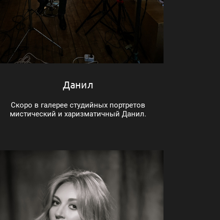
Данил
Скоро в галерее студийных портретов
мистический и харизматичный Данил.